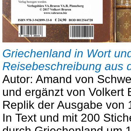
Griechenland in Wort und
Reisebeschreibung aus 
Autor: Amand von Schwei
und ergänzt von Volkert 
Replik der Ausgabe von
In Text und mit 200 Stich
durch Griechenland um 