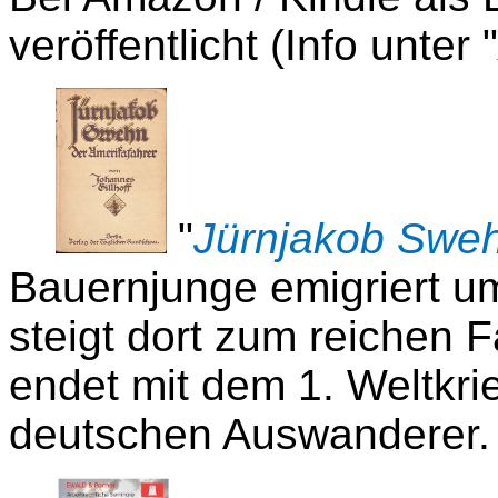
veröffentlicht (
Info unter "
"
Jürnjakob Sweh
Bauernjunge emigriert u
steigt dort zum reichen 
endet mit dem 1. Weltkri
deutschen Auswanderer.