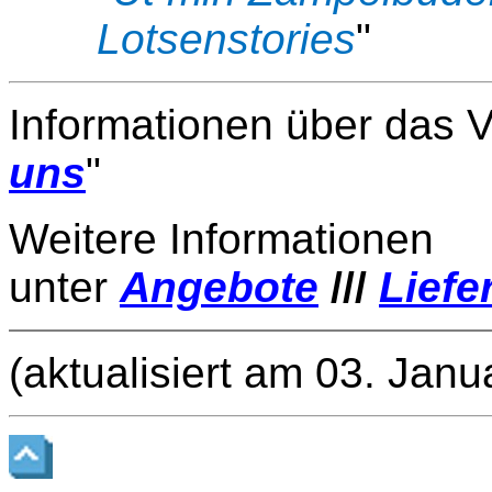
Lotsenstories
" (pl
Informationen über das V
uns
"
Weitere Informationen
unter
Angebote
///
Liefe
(aktualisiert am 03. Jan