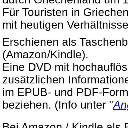
Für Touristen in Griechen
mit heutigen Verhältnisse
Erschienen als Taschenb
(Amazon/Kindle).
Eine DVD mit hochauflö
zusätzlichen Informatio
im EPUB- und PDF-Forma
beziehen.
(
Info unter "
An
Bei Amazon / Kindle als