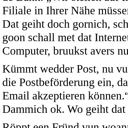
Filiale in Ihrer Nähe müsse
Dat geiht doch gornich, sch
goon schall met dat Interne
Computer, bruukst avers nu
Kümmt wedder Post, nu vun
die Postbeförderung ein, da
Email akzeptieren können.
Dammich ok. Wo geiht dat 
Röppt een Fründ vun woanne