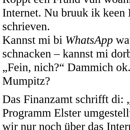
Internet. Nu bruuk ik keen
schrieven.
Kannst mi bi
WhatsApp
wat
schnacken – kannst mi dorb
„Fein, nich?“ Dammich ok.
Mumpitz?
Das Finanzamt schrifft di: 
Programm Elster umgestell
wir nur noch über das Inter