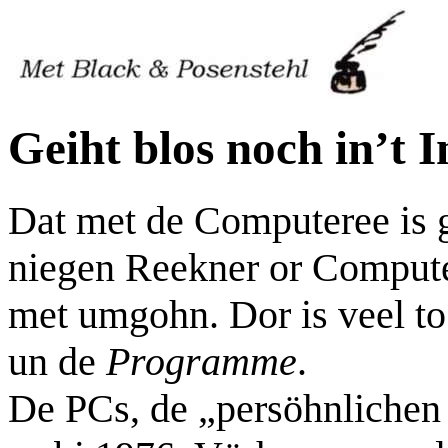
Geiht blos noch in’t I
Dat met de Computeree is g
niegen Reekner or Compute
met umgohn. Dor is veel to
un de
Programme
.
De PCs, de „persöhnlichen C