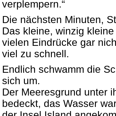
verplempern.“
Die nächsten Minuten, St
Das kleine, winzig klein
vielen Eindrücke gar nic
viel zu schnell.
Endlich schwamm die Sch
sich um.
Der Meeresgrund unter i
bedeckt, das Wasser war,
der Insel Island angeko