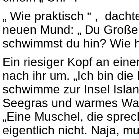
„ Wie praktisch “ , dacht
neuen Mund: „ Du Große
schwimmst du hin? Wie h
Ein riesiger Kopf an ein
nach ihr um. „Ich bin die
schwimme zur Insel Islan
Seegras und warmes Was
„Eine Muschel, die spre
eigentlich nicht. Naja, m