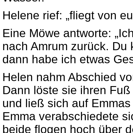
Helene rief: „fliegt von
Eine Möwe antworte: „Ich
nach Amrum zurück. Du 
dann habe ich etwas Gese
Helen nahm Abschied vo
Dann löste sie ihren Fu
und ließ sich auf Emmas
Emma verabschiedete si
beide flogen hoch über d