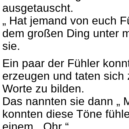
ausgetauscht.
„ Hat jemand von euch Fü
dem großen Ding unter m
sie.
Ein paar der Fühler kon
erzeugen und taten sic
Worte zu bilden.
Das nannten sie dann „ 
konnten diese Töne fühl
einem „ Ohr “.