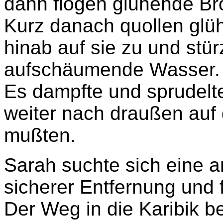
dann flogen glühende Bro
Kurz danach quollen gl
hinab auf sie zu und stür
aufschäumende Wasser.
Es dampfte und sprudelte
weiter nach draußen auf
mußten.
Sarah suchte sich eine 
sicherer Entfernung und fu
Der Weg in die Karibik be