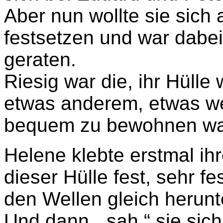
Aber nun wollte sie sic
festsetzen und war dabei
geraten.
Riesig war die, ihr Hülle
etwas anderem, etwas we
bequem zu bewohnen wa
Helene klebte erstmal ih
dieser Hülle fest, sehr f
den Wellen gleich herunt
Und dann „ sah “ sie sic