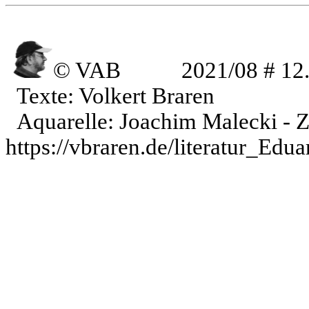
© VAB
2021/08 # 12
Texte: Volkert Braren
Aquarelle: Joachim Malecki - 
https://vbraren.de/literatur_Ed